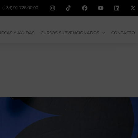
(+34) 91 725 00 00
BECAS Y AYUDAS
CURSOS SUBVENCIONADOS
CONTACTO
rid