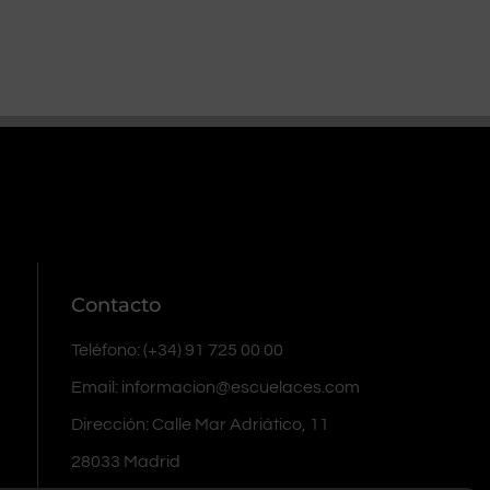
Contacto
Teléfono: (+34) 91 725 00 00
Email: informacion@escuelaces.com
Dirección: Calle Mar Adriático, 11
28033 Madrid