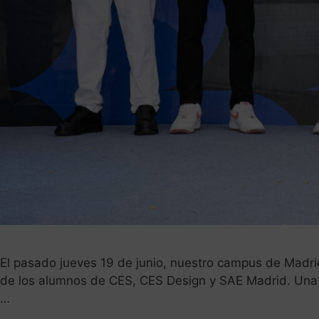
El pasado jueves 19 de junio, nuestro campus de Madr
de los alumnos de CES, CES Design y SAE Madrid. Una n
…
Leer más