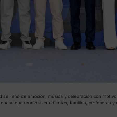
id se llenó de emoción, música y celebración con moti
oche que reunió a estudiantes, familias, profesores y 