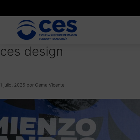
ces design
#PROM25: Una noche mágica pa
1 julio, 2025
por
Gema Vicente