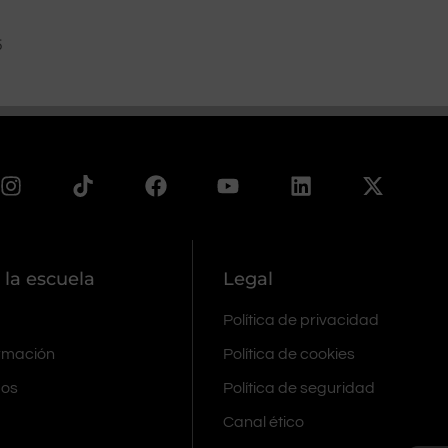
5
 la escuela
Legal
Política de privacidad
ormación
Política de cookies
mos
Política de seguridad
Canal ético