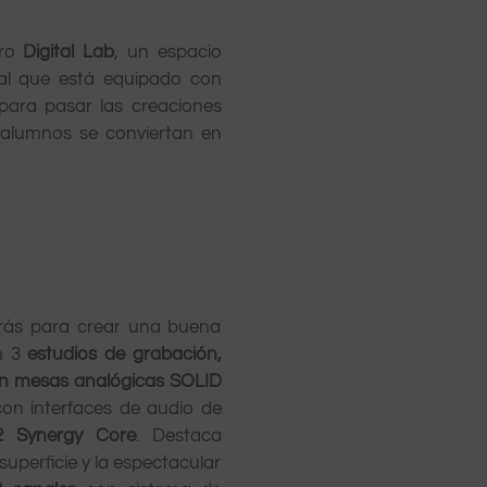
ro
Digital Lab
, un espacio
tal que está equipado con
 para pasar las creaciones
s alumnos se conviertan en
tarás para crear una buena
n 3
estudios de grabación,
con mesas analógicas SOLID
con interfaces de audio de
2 Synergy Core
. Destaca
superficie y la espectacular