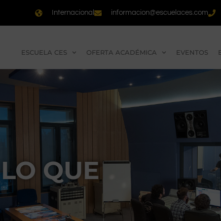
Internacional
informacion@escuelaces.com
ESCUELA CES
OFERTA ACADÉMICA
EVENTOS
LO QUE