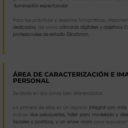
iluminación espectacular
.
Para las prácticas y sesiones fotográficas, dispon
dedicados
, así como
cámaras digitales y objetivos
C
profesionales de estudio Elinchrom
.
ÁREA DE CARACTERIZACIÓN E IM
PERSONAL
Se divide en dos zonas bien diferenciadas:
La primera de ellas es un espacio
integral con más
incluye
dos peluquerías,
taller para modelado
y dis
faciales y postizos,
y un show room
para exposicion