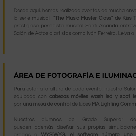
Desde aquí, hemos realizado eventos de mucha en
la serie musical
“The Music Master Class” de Kiss 
prestigioso periodista musical Santi Alcanda entrev
Salón de Actos a artistas como Iván Ferreiro, Leiva o
ÁREA DE FOTOGRAFÍA E ILUMINA
Para estar a la altura de cada evento, nuestro Saló
equipado con
cabezas móviles wash led y spot 
por
una mesa de control de luces MA Lighting
Comma
Nuestros alumnos del Grado Superior de 
pueden además diseñar sus propias simulacione
gracias a
WYSIWYG, el software número uno 