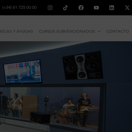
(+34) 91 725 00 00
BECAS Y AYUDAS
CURSOS SUBVENCIONADOS
CONTACTO