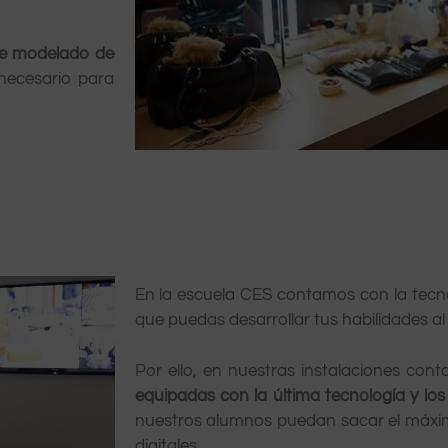
de modelado de
necesario para
En la escuela CES contamos con la tec
que puedas desarrollar tus habilidades a
Por ello, en nuestras instalaciones co
equipadas con la última tecnología y lo
nuestros alumnos puedan sacar el máxim
digitales.