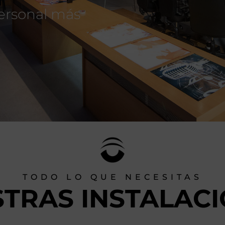
personal más
TODO LO QUE NECESITAS
TRAS INSTALAC