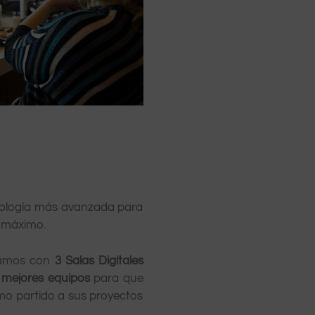
nología más avanzada para
l máximo.
ntamos con
3 Salas Digitales
s mejores equipos
para que
o partido a sus proyectos