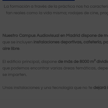
La formación a través de la práctica nos ha caracter
tan reales como la vida misma; rodajes de cine, prog
Nuestro Campus Audiovisual en Madrid dispone de m
que se incluyen
instalaciones deportivas, cafetería, 
aire libre
.
El edificio principal, dispone
de más de 8000 m² dividi
que podemos encontrar varias áreas temáticas, depe
se imparten.
Unas instalaciones y una tecnología que no te
dejará 