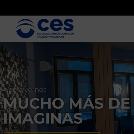
Ven a vernos
MUCHO MÁS DE 
IMAGINAS