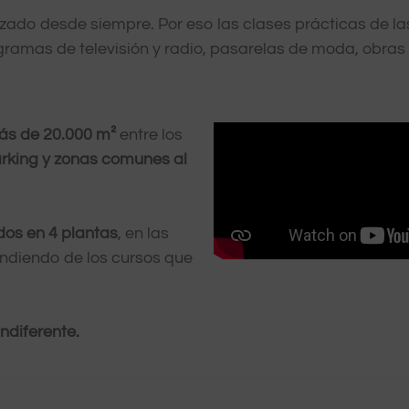
izado desde siempre. Por eso las clases prácticas de l
ramas de televisión y radio, pasarelas de moda, obras d
ás de 20.000 m²
entre los
parking y zonas comunes al
dos en 4 plantas
, en las
ndiendo de los cursos que
indiferente.