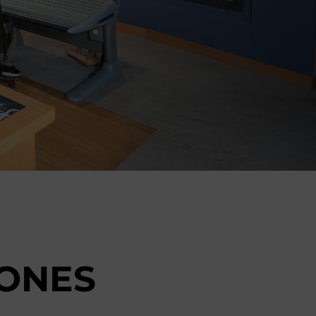
IONES